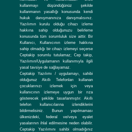
kullanmayı düşündüğünüz şekilde
kullanmanın yasallığı konusunda kendi
hukuk danışmanınıza danışmalısınız.
Yazılımın kurulu olduğu cihazı izleme
hakkına sahip olduğunuzu belirleme
konusunda tüm sorumluluk size aittir. Bir
Kullanıcı, Kullanıcının izleme hakkına
sahip olmadığı bir cihazı izlemeyi seçerse
Ceptakip sorumlu tutulamaz; Cep takip,
Yazılımın/Uygulamanın kullanımıyla ilgili
yasal tavsiye de sağlayamaz.
Ceptakip Yazılımı / uygulamayı, sahibi
olduğunuz Akıllı Telefonları kullanan
çocuklarınızı izlemek için veya
kullanıcının izlemeye uygun bir rıza
gösterecek şekilde tasarlanmıştır. Akıllı
telefon kullanıcılarına izlendiklerini
bildirmelisiniz. Bunun yapılmaması
ülkenizdeki, federal ve/veya eyalet
yasalarının ihlal edilmesine neden olabilir.
Ceptakip Yazılımını sahibi olmadığınız