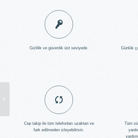
Gizlilik ve güvenlik üst seviyede.
Günlük ç
Cep Telefonu Casus Programı
Cep takip ile tüm telefonları uzaktan ve
Tüm sü
fark edilmeden izleyebilirsin.
yardı
yardım