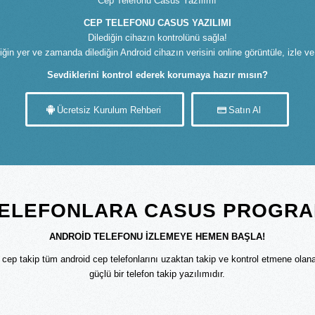
Cep Telefonu Casus Yazılımı
CEP TELEFONU CASUS YAZILIMI
Dilediğin cihazın kontrolünü sağla!
iğin yer ve zamanda dilediğin Android cihazın verisini online görüntüle, izle v
Sevdiklerini kontrol ederek korumaya hazır mısın?
Ücretsiz Kurulum Rehberi
Satın Al
ELEFONLARA CASUS PROGR
ANDROİD TELEFONU İZLEMEYE HEMEN BAŞLA!
 cep takip tüm android cep telefonlarını uzaktan takip ve kontrol etmene olan
güçlü bir telefon takip yazılımıdır.