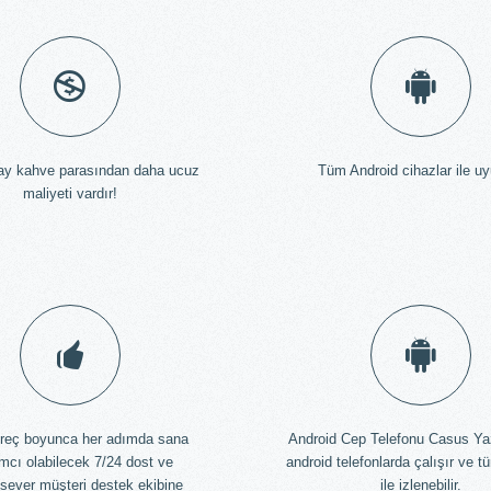
ay kahve parasından daha ucuz
Tüm Android cihazlar ile u
maliyeti vardır!
reç boyunca her adımda sana
Android Cep Telefonu Casus Ya
mcı olabilecek 7/24 dost ve
android telefonlarda çalışır ve t
sever müşteri destek ekibine
ile izlenebilir.