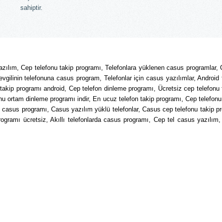
sahiptir.
azılım, Cep telefonu takip programı, Telefonlara yüklenen casus programlar, 
gilinin telefonuna casus program, Telefonlar için casus yazılımlar, Android 
takip programı android, Cep telefon dinleme programı, Ücretsiz cep telefonu
nu ortam dinleme programı indir, En ucuz telefon takip programı, Cep telefon
on casus programı, Casus yazılım yüklü telefonlar, Casus cep telefonu takip p
ramı ücretsiz, Akıllı telefonlarda casus programı, Cep tel casus yazılım, 