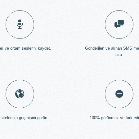
arı ve ortam seslerini kaydet.
Gönderilen ve alınan SMS mes
oku.
sitelerinin geçmişini görün.
100% görünmez ve fark edi