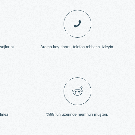
ajlarını
Arama kayıtlarını, telefon rehberini izleyin.
lmez!
%99 ‘un üzerinde memnun müşteri.