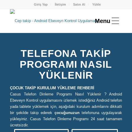
Giriş Yap
İletişim
Satın Al
Yükle
TELEFONA TAKIP
PROGRAMI NASIL
YÜKLENIR
ÇOCUK TAKİP KURULUM YÜKLEME REHBERİ
Casus Telefon Dinleme Programı Nasıl Yüklenir ? Android
Ebeveyn Kontrol uygulamasını izlemek istediğiniz Android telefon
yada tablete yüklemek için, aşağıdaki kurulum adımlarını dikkatli
bir şekilde takip ederek
çocuğunuzun
telefonuna uygulayarak
yükleyiniz. Casus Telefon Dinleme Programı 24 saat tamamen
ücretsizdir.