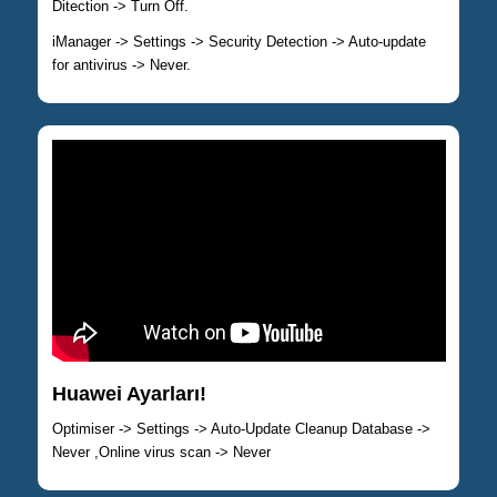
Ditection -> Turn Off.
iManager -> Settings -> Security Detection -> Auto-update
for antivirus -> Never.
Huawei Ayarları!
Optimiser -> Settings -> Auto-Update Cleanup Database ->
Never ,Online virus scan -> Never