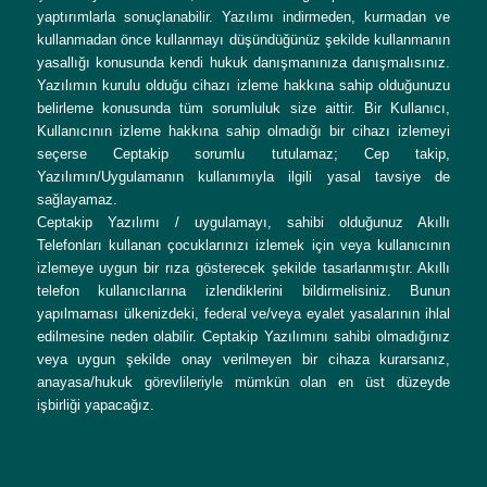
yaptırımlarla sonuçlanabilir. Yazılımı indirmeden, kurmadan ve
kullanmadan önce kullanmayı düşündüğünüz şekilde kullanmanın
yasallığı konusunda kendi hukuk danışmanınıza danışmalısınız.
Yazılımın kurulu olduğu cihazı izleme hakkına sahip olduğunuzu
belirleme konusunda tüm sorumluluk size aittir. Bir Kullanıcı,
Kullanıcının izleme hakkına sahip olmadığı bir cihazı izlemeyi
seçerse Ceptakip sorumlu tutulamaz; Cep takip,
Yazılımın/Uygulamanın kullanımıyla ilgili yasal tavsiye de
sağlayamaz.
Ceptakip Yazılımı / uygulamayı, sahibi olduğunuz Akıllı
Telefonları kullanan çocuklarınızı izlemek için veya kullanıcının
izlemeye uygun bir rıza gösterecek şekilde tasarlanmıştır. Akıllı
telefon kullanıcılarına izlendiklerini bildirmelisiniz. Bunun
yapılmaması ülkenizdeki, federal ve/veya eyalet yasalarının ihlal
edilmesine neden olabilir. Ceptakip Yazılımını sahibi olmadığınız
veya uygun şekilde onay verilmeyen bir cihaza kurarsanız,
anayasa/hukuk görevlileriyle mümkün olan en üst düzeyde
işbirliği yapacağız.