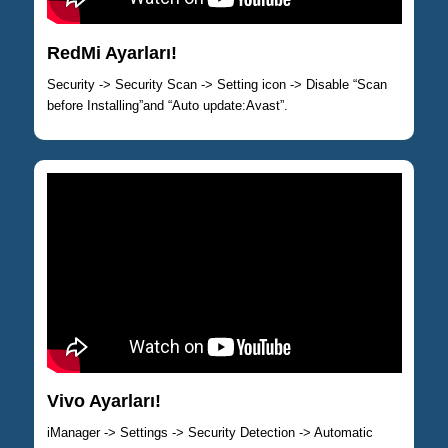
RedMi Ayarları!
Security -> Security Scan -> Setting icon -> Disable “Scan
before Installing”and “Auto update:Avast”.
Vivo Ayarları!
iManager -> Settings -> Security Detection -> Automatic