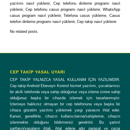
yazılımı nasıl yüklenir, Cep telefonu dinleme programı nasıl
yüklenir, Cep telefonu casus programı nasıl yüklenir, WhatsApp
casus program nasıl yüklenir, Telefona casus yükleme, Casus
telefon dinleme programı nasıl yüklenir, Cep takip nasıl yüklenir.
No related posts.
CEP TAKİP YASAL UYARI
CEP TAKİP YALNIZCA YASAL KULLANIM İÇİN YAZILIMDIR.
Cep takip Android Ebeveyn Kontrol hizmet yazılımı, çocuklarınızı
bir akıllı telefonda veya sahip olduğunuz veya izleme iznine sahip
olduğunuz başka bir cihazda izlemek için tasarlanmıştır.
İzlemeye hakkınız olmayan bir cep telefonuna veya başka bir
cihaza gözetim yazılımı yüklemek yargı yasasını ihlal eder.
Kanun, genellikle, cihazın kullanıcılarına/sahiplerine, cihazın
izlenmekte olduğunu bildirmenizi gerektirir. Bu şartın/
şartların/yasaların ihlali, ihlal edene ağır parasal ve cezai