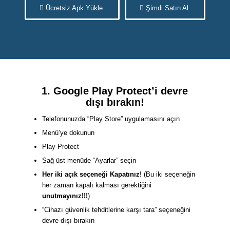
Ücretsiz Apk Yükle
Şimdi Satın Al
1. Google Play Protect’i devre
dışı bırakın!
Telefonunuzda “Play Store” uygulamasını açın
Menü’ye dokunun
Play Protect
Sağ üst menüde “Ayarlar” seçin
Her iki açık seçeneği Kapatınız!
(Bu iki seçeneğin
her zaman kapalı kalması gerektiğini
unutmayınız!!!
)
“Cihazı güvenlik tehditlerine karşı tara” seçeneğini
devre dışı bırakın