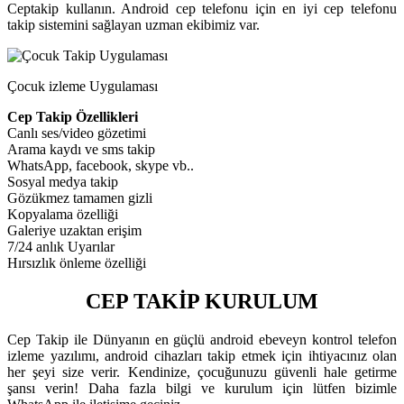
Ceptakip kullanın. Android cep telefonu için en iyi cep telefonu
takip sistemini sağlayan uzman ekibimiz var.
Çocuk izleme Uygulaması
Cep Takip Özellikleri
Canlı ses/video gözetimi
Arama kaydı ve sms takip
WhatsApp, facebook, skype vb..
Sosyal medya takip
Gözükmez tamamen gizli
Kopyalama özelliği
Galeriye uzaktan erişim
7/24 anlık Uyarılar
Hırsızlık önleme özelliği
CEP TAKİP KURULUM
Cep Takip ile Dünyanın en güçlü android ebeveyn kontrol telefon
izleme yazılımı, android cihazları takip etmek için ihtiyacınız olan
her şeyi size verir. Kendinize, çocuğunuzu güvenli hale getirme
şansı verin! Daha fazla bilgi ve kurulum için lütfen bizimle