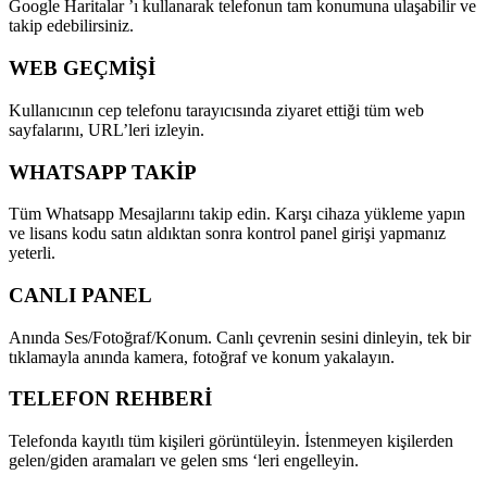
Google Haritalar ’ı kullanarak telefonun tam konumuna ulaşabilir ve
takip edebilirsiniz.
WEB GEÇMİŞİ
Kullanıcının cep telefonu tarayıcısında ziyaret ettiği tüm web
sayfalarını, URL’leri izleyin.
WHATSAPP TAKİP
Tüm Whatsapp Mesajlarını takip edin. Karşı cihaza yükleme yapın
ve lisans kodu satın aldıktan sonra kontrol panel girişi yapmanız
yeterli.
CANLI PANEL
Anında Ses/Fotoğraf/Konum. Canlı çevrenin sesini dinleyin, tek bir
tıklamayla anında kamera, fotoğraf ve konum yakalayın.
TELEFON REHBERİ
Telefonda kayıtlı tüm kişileri görüntüleyin. İstenmeyen kişilerden
gelen/giden aramaları ve gelen sms ‘leri engelleyin.