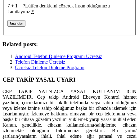
7 + 1 = ?
Lütfen denklemi çözerek insan olduğunuzu
kanıtlayınız
*
Related posts:
Android Telefon Dinleme Programı Ücretsiz
Telefon Dinleme Ücretsiz
Ücretsiz Telefon Dinleme Programı
CEP TAKİP YASAL UYARI
CEP TAKİP YALNIZCA YASAL KULLANIM İÇİN
YAZILIMDIR. Cep takip Android Ebeveyn Kontrol hizmet
yazılımı, çocuklarınızı bir akıllı telefonda veya sahip olduğunuz
veya izleme iznine sahip olduğunuz başka bir cihazda izlemek için
tasarlanmıştır. İzlemeye hakkınız olmayan bir cep telefonuna veya
başka bir cihaza gözetim yazılımı yüklemek yargı yasasını ihlal eder.
Kanun, genellikle, cihazın kullanıcılarına/sahiplerine, cihazın
izlenmekte olduğunu bildirmenizi gerektirir. Bu şartın/
şartların/yasaların ihlali, ihlal edene ağır parasal ve cezai