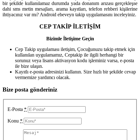
bir şekilde kullanılamaz durumda yada donanım arızası gerçekleşse
dahi sms metin mesajları, arama kayıtları, telefon rehberi kişilerine
ihtiyacınız var mı? Android ebeveyn takip uygulamasını inceleyiniz.
CEP TAKİP İLETİŞİM
Bizimle İletişime Geçin
Cep Takip uygulaması iletişim, Çocuğunuzu takip etmek için
kullanılan uygulamamız, Ceptakip ile ilgili herhangi bir
sorunuz veya lisans aktivasyon kodu işleminiz varsa, e-posta
ile bize ulaşın.
Kayıtlı e-posta adresinizi kullanın. Size hızlı bir şekilde cevap
vermemize yardımcı olacak.
Bize posta gönderiniz
E-Posta
*
Konu
*