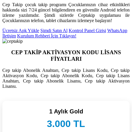
Cep Takip çocuk takip programı Çocuklarınızın cihaz etkinlikleri
hakkında sizi 7/24 güncel bilgilendiren en güvenilir Android telefon
izleme yazılımıdır. Şimdi sizlerde Ceptakip uygulaması ile
Çocuklarınızın telefon, tablet cihazlarını izlemeye başlayın!
Ücretsiz Apk Yükle
Şimdi Satın Al
Kontrol Panel Girişi
WhatsApp
İletişim
Kurulum Rehberi İçin Tıklayın!
CEP TAKİP AKTİVASYON KODU LİSANS
FİYATLARI
Cep takip Abonelik Anahtarı, Cep takip Lisans Kodu, Cep takip
Aktivasyon Kodu, Cep takip Abonelik Kodu, Cep takip Lisans
Anahtarı, Cep takip Abonelik Lisansı, Cep takip Aktivasyon
Lisansı.
1 Aylık Gold
3.000 TL