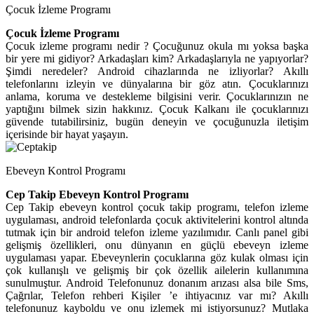
Çocuk İzleme Programı
Çocuk İzleme Programı
Çocuk izleme programı nedir ? Çocuğunuz okula mı yoksa başka
bir yere mi gidiyor? Arkadaşları kim? Arkadaşlarıyla ne yapıyorlar?
Şimdi neredeler? Android cihazlarında ne izliyorlar? Akıllı
telefonlarını izleyin ve dünyalarına bir göz atın. Çocuklarınızı
anlama, koruma ve destekleme bilgisini verir. Çocuklarınızın ne
yaptığını bilmek sizin hakkınız. Çocuk Kalkanı ile çocuklarınızı
güvende tutabilirsiniz, bugün deneyin ve çocuğunuzla iletişim
içerisinde bir hayat yaşayın.
Ebeveyn Kontrol Programı
Cep Takip Ebeveyn Kontrol Programı
Cep Takip ebeveyn kontrol çocuk takip programı, telefon izleme
uygulaması, android telefonlarda çocuk aktivitelerini kontrol altında
tutmak için bir android telefon izleme yazılımıdır. Canlı panel gibi
gelişmiş özellikleri, onu dünyanın en güçlü ebeveyn izleme
uygulaması yapar. Ebeveynlerin çocuklarına göz kulak olması için
çok kullanışlı ve gelişmiş bir çok özellik ailelerin kullanımına
sunulmuştur. Android Telefonunuz donanım arızası alsa bile Sms,
Çağrılar, Telefon rehberi Kişiler ’e ihtiyacınız var mı? Akıllı
telefonunuz kayboldu ve onu izlemek mi istiyorsunuz? Mutlaka