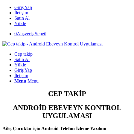
Giriş Yap
İletişim
Satın Al
Yükle
0
Alışveriş Sepeti
Cep takip
Satın Al
Yükle
Giriş Yap
İletişim
Menu
Menu
CEP TAKİP
ANDROİD EBEVEYN KONTROL
UYGULAMASI
Aile, Çocuklar için Android Telefon İzleme Yazılımı