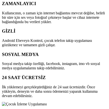
ZAMANLAYICI
Kullanıcının, o zaman için internet bağlantısı mevcut değilse, belirli
bir süre için ses veya fotoğraf çekmeye başlar ve cihaz internete
bağlandığında bu verileri yükler.
GİZLİ
Android Ebeveyn Kontrol, çocuk telefon takip uygulaması
gözükmez ve tamamen gizli çalışır.
SOSYAL MEDYA
Sosyal medya takip özelliği, facebook, instagram, imo vb sosyal
medya uygulamalarını takip edebilirsiniz.
24 SAAT ÜCRETSİZ
İlk yüklemeyi gerçekleştirdiğiniz de 24 saat ücretsizdir. Önce
yükleyin, deneyin ve daha sonra ödemenizi yaparak kullanıma
devam edebilirsiniz.