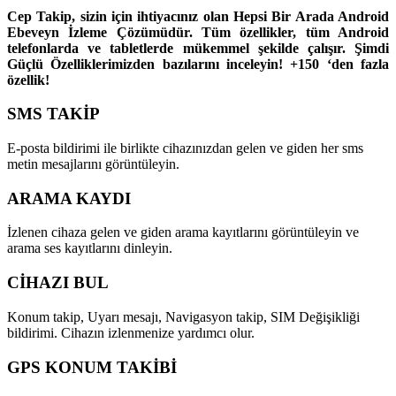
Cep Takip, sizin için ihtiyacınız olan Hepsi Bir Arada Android
Ebeveyn İzleme Çözümüdür. Tüm özellikler, tüm Android
telefonlarda ve tabletlerde mükemmel şekilde çalışır. Şimdi
Güçlü Özelliklerimizden bazılarını inceleyin! +150 ‘den fazla
özellik!
SMS TAKİP
E-posta bildirimi ile birlikte cihazınızdan gelen ve giden her sms
metin mesajlarını görüntüleyin.
ARAMA KAYDI
İzlenen cihaza gelen ve giden arama kayıtlarını görüntüleyin ve
arama ses kayıtlarını dinleyin.
CİHAZI BUL
Konum takip, Uyarı mesajı, Navigasyon takip, SIM Değişikliği
bildirimi. Cihazın izlenmenize yardımcı olur.
GPS KONUM TAKİBİ