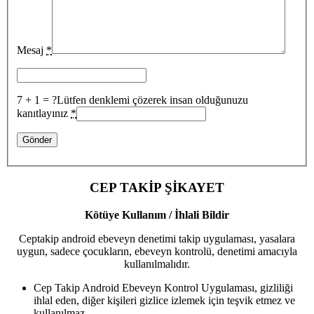
Mesaj
*
7 + 1 = ?
Lütfen denklemi çözerek insan olduğunuzu
kanıtlayınız
*
CEP TAKİP ŞİKAYET
Kötüye Kullanım / İhlali Bildir
Ceptakip android ebeveyn denetimi takip uygulaması, yasalara
uygun, sadece çocukların, ebeveyn kontrolü, denetimi amacıyla
kullanılmalıdır.
Cep Takip Android Ebeveyn Kontrol Uygulaması, gizliliği
ihlal eden, diğer kişileri gizlice izlemek için teşvik etmez ve
kullanılmaz.