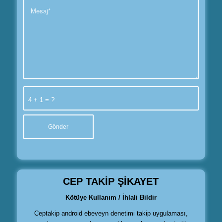
4 + 1 = ?
CEP TAKİP ŞİKAYET
Kötüye Kullanım / İhlali Bildir
Ceptakip android ebeveyn denetimi takip uygulaması,