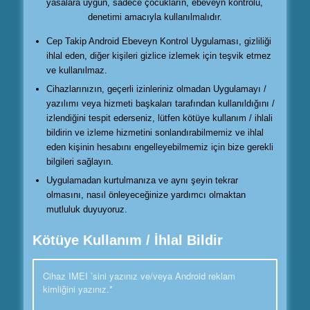
yasalara uygun, sadece çocukların, ebeveyn kontrolü,
denetimi amacıyla kullanılmalıdır.
Cep Takip Android Ebeveyn Kontrol Uygulaması, gizliliği
ihlal eden, diğer kişileri gizlice izlemek için teşvik etmez
ve kullanılmaz.
Cihazlarınızın, geçerli izinleriniz olmadan Uygulamayı /
yazılımı veya hizmeti başkaları tarafından kullanıldığını /
izlendiğini tespit ederseniz, lütfen kötüye kullanım / ihlali
bildirin ve izleme hizmetini sonlandırabilmemiz ve ihlal
eden kişinin hesabını engelleyebilmemiz için bize gerekli
bilgileri sağlayın.
Uygulamadan kurtulmanıza ve aynı şeyin tekrar
olmasını, nasıl önleyeceğinize yardımcı olmaktan
mutluluk duyuyoruz.
Kötüye Kullanım / İhlal Bildir