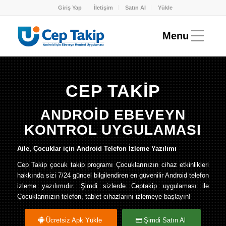
Giriş Yap
İletişim
Satın Al
Yükle
CEP TAKİP
ANDROİD EBEVEYN
KONTROL UYGULAMASI
Aile, Çocuklar için Android Telefon İzleme Yazılımı
Cep Takip çocuk takip programı Çocuklarınızın cihaz etkinlikleri
hakkında sizi 7/24 güncel bilgilendiren en güvenilir Android telefon
izleme yazılımıdır. Şimdi sizlerde Ceptakip uygulaması ile
Çocuklarınızın telefon, tablet cihazlarını izlemeye başlayın!
Ücretsiz Apk Yükle
Şimdi Satın Al