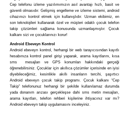
Cep telefonu izleme yazılımımızın asıl avantajı hızlı, basit ve
güvenli olmasıdır. Gelişmiş engelleme ve izleme sistemi, android
cihazınızı kontrol etmek için kullanışlıdır. Uzman ekibimiz, en
son teknolojileri kullanarak özel ve müşteri odaklı çocuk telefon
takip çözümleri sağlama konusunda uzmanlaşmıştır. Çocuk
kalkanı sizi ve çocuklarınızı korur!
Android Ebeveyn Kontrol
Android ebeveyn kontrol, herhangi bir web tarayıcısından kayıtlı
hesabınıza kontrol panel girişi yaparak, arama kayıtlarını, kısa
sms mesajları ve GPS konumları hakkındaki gerçeği
öğrenebilirsiniz. Çocuklar için akıllıca çözümler içerisinde en iyisi
diyebileceğimiz, kesinlikle akıllı insanların tercihi, şaşırtıcı
Android ebeveyn çocuk takip programı. Çocuk kalkanı “Cep
Takip” telefonunuz herhangi bir şekilde kullanılamaz durumda
yada donanım arızası gerçekleşse dahi sms metin mesajları,
arama kayıtları, telefon rehberi kişilerine ihtiyacınız var mı?
Android ebeveyn takip uygulamasını inceleyiniz.