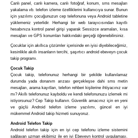
Canlı panel, canlı kamera, canlı fotoğraf, konum, sms mesajları
yakalama vb. telefon izleme özelliklerini kullanıcıya sunar. Bunun
için yazılımı çocuğunuzun cep telefonuna veya Android tabletine
yüklemeniz yeterlidir. Herhangi bir web tarayıcısından kayıtlı
hesabınıza kontrol panel girişi yaparak Sessizce aramaları, kısa
mesajları ve GPS konumları hakkındaki gerçeği öğrenebilirsiniz.
Çocuklar için akıllıca çözümler içerisinde en iyisi diyebileceğimiz,
kesinlikle akıllı insanların tercihi, şaşırtıcı android ebeveyn çocuk
takip programı.
Çocuk Takip
Çocuk takip, telefonunuz herhangi bir şekilde kullanılamaz
durumda yada donanım arızası gerçekleşse dahi sms metin
mesajları, arama kayıtları, telefon rehberi kişilerine ihtiyacınız var
mı? Akıllı telefonunuz kayboldu ve kendi telefonunuzu izlemek mi
istiyorsunuz? Cep Takip kullanın. Güvenlik amacınız için en yeni
ve güçlü Android telefon izleme yazılımı, güncel en iyi
mükemmel Android takip hizmeti sunuyoruz.
Android Telefon Takip
Android telefon takip için en iyi cep telefonu izleme sistemini
sağlayan uzman ekibimiz ile en iyi Ebeveyn kontrol uygulaması.