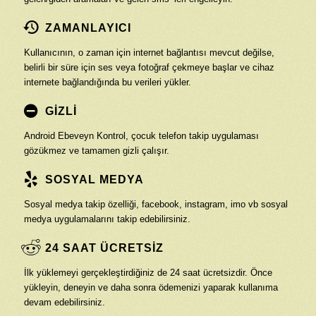
ZAMANLAYICI
Kullanıcının, o zaman için internet bağlantısı mevcut değilse,
belirli bir süre için ses veya fotoğraf çekmeye başlar ve cihaz
internete bağlandığında bu verileri yükler.
GİZLİ
Android Ebeveyn Kontrol, çocuk telefon takip uygulaması
gözükmez ve tamamen gizli çalışır.
SOSYAL MEDYA
Sosyal medya takip özelliği, facebook, instagram, imo vb sosyal
medya uygulamalarını takip edebilirsiniz.
24 SAAT ÜCRETSİZ
İlk yüklemeyi gerçekleştirdiğiniz de 24 saat ücretsizdir. Önce
yükleyin, deneyin ve daha sonra ödemenizi yaparak kullanıma
devam edebilirsiniz.