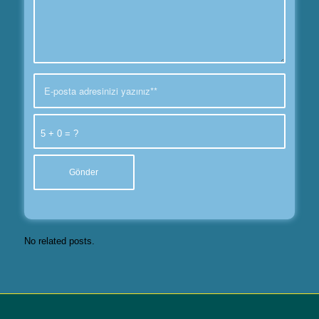
5 + 0 = ?
No related posts.