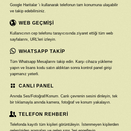
Google Haritalar ’ı kullanarak telefonun tam konumuna ulaşabilir
ve takip edebilirsiniz.
WEB GEÇMİŞİ
Kullanıcının cep telefonu tarayıcısında ziyaret ettiği tüm web
sayfalarını, URL’leri izleyin.
WHATSAPP TAKİP
Tüm Whatsapp Mesajlarını takip edin. Karşı cihaza yükleme
yapın ve lisans kodu satın aldıktan sonra kontrol panel girişi
yapmanız yeterli.
CANLI PANEL
Anında Ses/Fotoğraf/Konum. Canlı çevrenin sesini dinleyin, tek
bir tıklamayla anında kamera, fotoğraf ve konum yakalayın.
TELEFON REHBERİ
Telefonda kayıtlı tüm kişileri görüntüleyin. İstenmeyen kişilerden
gelen/giden aramaları ve gelen sms ‘leri engelleyin.