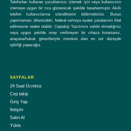
Telefonları kullanan çocuklarınızı izlemek için veya kullanıcının
izlemeye uygun bir rıza gösterecek şekilde tasarlanmıştır. Akıllı
telefon kullanıcılarına izlendiklerini bildirmelisiniz. Bunun
yapılmaması ülkenizdeki, federal ve/veya eyalet yasalarının ihlal
edilmesine neden olabilir. Ceptakip Yazılımını sahibi olmadığınız
veya uygun şekilde onay verilmeyen bir cihaza kurarsanız,
anayasa/hukuk görevlileriyle mümkün olan en üst düzeyde
işbirliği yapacağız.
SAYFALAR
24 Saat Ücretsiz
Cep takip
Giriş Yap
İletişim
Satın Al
Yükle