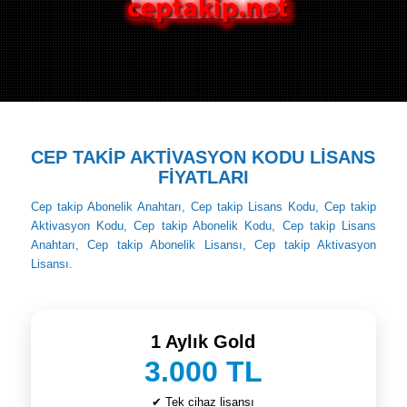
CEP TAKİP AKTİVASYON KODU LİSANS
FİYATLARI
Cep takip Abonelik Anahtarı, Cep takip Lisans Kodu, Cep takip
Aktivasyon Kodu, Cep takip Abonelik Kodu, Cep takip Lisans
Anahtarı, Cep takip Abonelik Lisansı, Cep takip Aktivasyon
Lisansı.
1 Aylık Gold
3.000 TL
✔ Tek cihaz lisansı