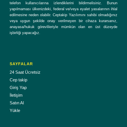
telefon kullanıcılarına izlendiklerini bildirmelisiniz. Bunun
yapılmaması ülkenizdeki, federal ve/veya eyalet yasalarının ihlal
edilmesine neden olabilir. Ceptakip Yazılımını sahibi olmadığınız
veya uygun şekilde onay verilmeyen bir cihaza kurarsanız,
anayasa/hukuk görevlileriyle mümkün olan en üst düzeyde
işbirliği yapacağız.
SAYFALAR
24 Saat Ücretsiz
Cep takip
Giriş Yap
İletişim
Satın Al
Yükle