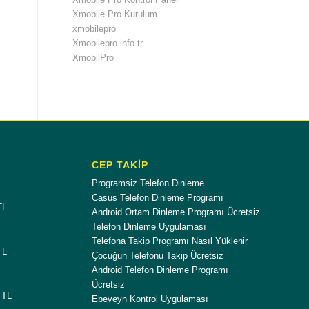
Xmobile Pro Kurulum
xmobilepro
Xmobilepro info tr
XmobilPro
CEP TAKİP
Programsiz Telefon Dinleme
Casus Telefon Dinleme Programı
TL
Android Ortam Dinleme Programı Ücretsiz
Telefon Dinleme Uygulaması
Telefona Takip Programı Nasıl Yüklenir
TL
Çocuğun Telefonu Takip Ücretsiz
Android Telefon Dinleme Programı
Ücretsiz
 TL
Ebeveyn Kontrol Uygulaması