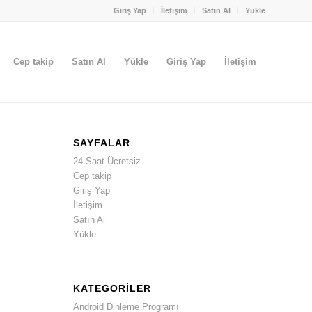
Giriş Yap
İletişim
Satın Al
Yükle
Cep takip
Satın Al
Yükle
Giriş Yap
İletişim
SAYFALAR
24 Saat Ücretsiz
Cep takip
Giriş Yap
İletişim
Satın Al
Yükle
KATEGORILER
Android Dinleme Programı