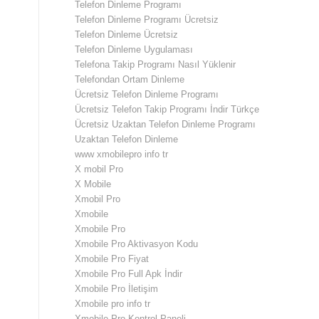
Telefon Dinleme Programı
Telefon Dinleme Programı Ücretsiz
Telefon Dinleme Ücretsiz
Telefon Dinleme Uygulaması
Telefona Takip Programı Nasıl Yüklenir
Telefondan Ortam Dinleme
Ücretsiz Telefon Dinleme Programı
Ücretsiz Telefon Takip Programı İndir Türkçe
Ücretsiz Uzaktan Telefon Dinleme Programı
Uzaktan Telefon Dinleme
www xmobilepro info tr
X mobil Pro
X Mobile
Xmobil Pro
Xmobile
Xmobile Pro
Xmobile Pro Aktivasyon Kodu
Xmobile Pro Fiyat
Xmobile Pro Full Apk İndir
Xmobile Pro İletişim
Xmobile pro info tr
Xmobile Pro Kontrol Paneli