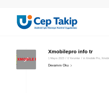
Xmobilepro info tr
/
/
1 Mayıs 2023
0 Yorumlar
in
Xmobile Pro
,
Xmobil
Devamını Oku