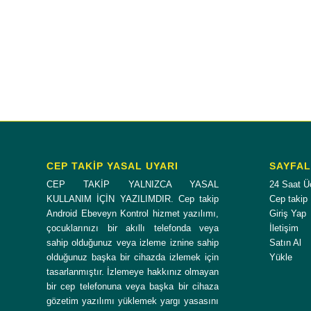
CEP TAKİP YASAL UYARI
SAYFA
CEP TAKİP YALNIZCA YASAL
24 Saat Ü
KULLANIM İÇİN YAZILIMDIR. Cep takip
Cep takip
Android Ebeveyn Kontrol hizmet yazılımı,
Giriş Yap
çocuklarınızı bir akıllı telefonda veya
İletişim
sahip olduğunuz veya izleme iznine sahip
Satın Al
olduğunuz başka bir cihazda izlemek için
Yükle
tasarlanmıştır. İzlemeye hakkınız olmayan
bir cep telefonuna veya başka bir cihaza
gözetim yazılımı yüklemek yargı yasasını