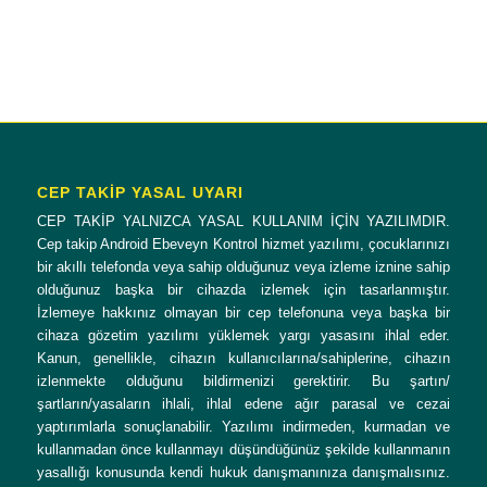
CEP TAKİP YASAL UYARI
CEP TAKİP YALNIZCA YASAL KULLANIM İÇİN YAZILIMDIR.
Cep takip Android Ebeveyn Kontrol hizmet yazılımı, çocuklarınızı
bir akıllı telefonda veya sahip olduğunuz veya izleme iznine sahip
olduğunuz başka bir cihazda izlemek için tasarlanmıştır.
İzlemeye hakkınız olmayan bir cep telefonuna veya başka bir
cihaza gözetim yazılımı yüklemek yargı yasasını ihlal eder.
Kanun, genellikle, cihazın kullanıcılarına/sahiplerine, cihazın
izlenmekte olduğunu bildirmenizi gerektirir. Bu şartın/
şartların/yasaların ihlali, ihlal edene ağır parasal ve cezai
yaptırımlarla sonuçlanabilir. Yazılımı indirmeden, kurmadan ve
kullanmadan önce kullanmayı düşündüğünüz şekilde kullanmanın
yasallığı konusunda kendi hukuk danışmanınıza danışmalısınız.