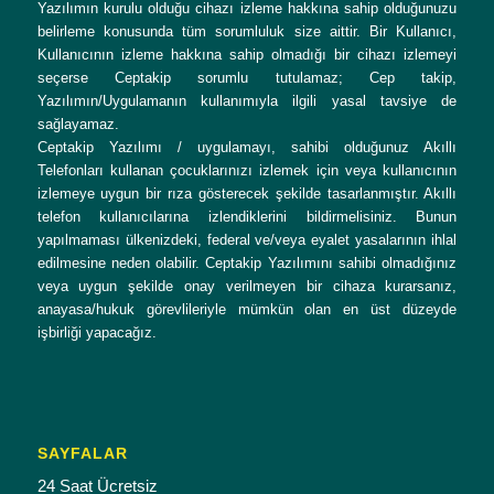
Yazılımın kurulu olduğu cihazı izleme hakkına sahip olduğunuzu
belirleme konusunda tüm sorumluluk size aittir. Bir Kullanıcı,
Kullanıcının izleme hakkına sahip olmadığı bir cihazı izlemeyi
seçerse Ceptakip sorumlu tutulamaz; Cep takip,
Yazılımın/Uygulamanın kullanımıyla ilgili yasal tavsiye de
sağlayamaz.
Ceptakip Yazılımı / uygulamayı, sahibi olduğunuz Akıllı
Telefonları kullanan çocuklarınızı izlemek için veya kullanıcının
izlemeye uygun bir rıza gösterecek şekilde tasarlanmıştır. Akıllı
telefon kullanıcılarına izlendiklerini bildirmelisiniz. Bunun
yapılmaması ülkenizdeki, federal ve/veya eyalet yasalarının ihlal
edilmesine neden olabilir. Ceptakip Yazılımını sahibi olmadığınız
veya uygun şekilde onay verilmeyen bir cihaza kurarsanız,
anayasa/hukuk görevlileriyle mümkün olan en üst düzeyde
işbirliği yapacağız.
SAYFALAR
24 Saat Ücretsiz