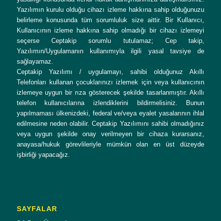
Yazılımın kurulu olduğu cihazı izleme hakkına sahip olduğunuzu
belirleme konusunda tüm sorumluluk size aittir. Bir Kullanıcı,
Kullanıcının izleme hakkına sahip olmadığı bir cihazı izlemeyi
seçerse Ceptakip sorumlu tutulamaz; Cep takip,
Yazılımın/Uygulamanın kullanımıyla ilgili yasal tavsiye de
sağlayamaz.
Ceptakip Yazılımı / uygulamayı, sahibi olduğunuz Akıllı
Telefonları kullanan çocuklarınızı izlemek için veya kullanıcının
izlemeye uygun bir rıza gösterecek şekilde tasarlanmıştır. Akıllı
telefon kullanıcılarına izlendiklerini bildirmelisiniz. Bunun
yapılmaması ülkenizdeki, federal ve/veya eyalet yasalarının ihlal
edilmesine neden olabilir. Ceptakip Yazılımını sahibi olmadığınız
veya uygun şekilde onay verilmeyen bir cihaza kurarsanız,
anayasa/hukuk görevlileriyle mümkün olan en üst düzeyde
işbirliği yapacağız.
SAYFALAR