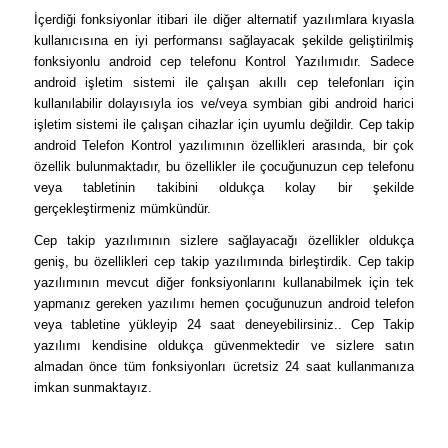
İçerdiği fonksiyonlar itibari ile diğer alternatif yazılımlara kıyasla
kullanıcısına en iyi performansı sağlayacak şekilde geliştirilmiş
fonksiyonlu android cep telefonu Kontrol Yazılımıdır. Sadece
android işletim sistemi ile çalışan akıllı cep telefonları için
kullanılabilir dolayısıyla ios ve/veya symbian gibi android harici
işletim sistemi ile çalışan cihazlar için uyumlu değildir. Cep takip
android Telefon Kontrol yazılımının özellikleri arasında, bir çok
özellik bulunmaktadır, bu özellikler ile çocuğunuzun cep telefonu
veya tabletinin takibini oldukça kolay bir şekilde
gerçekleştirmeniz mümkündür.
Cep takip yazılımının sizlere sağlayacağı özellikler oldukça
geniş, bu özellikleri cep takip yazılımında birleştirdik. Cep takip
yazılımının mevcut diğer fonksiyonlarını kullanabilmek için tek
yapmanız gereken yazılımı hemen çocuğunuzun android telefon
veya tabletine yükleyip 24 saat deneyebilirsiniz.. Cep Takip
yazılımı kendisine oldukça güvenmektedir ve sizlere satın
almadan önce tüm fonksiyonları ücretsiz 24 saat kullanmanıza
imkan sunmaktayız.