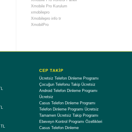
Xmobile Pro Kurulum
xmobilepro
Xmobilepro info tr
XmobilPro
CEP TAKİP
Ücretsiz Telefon Dinleme Programı
Çocuğun Telefonu Takip Ücretsiz
TL
Android Telefon Dinleme Programı
Ücretsiz
Casus Telefon Dinleme Programı
TL
Telefon Dinleme Programı Ücretsiz
Tamamen Ücretsiz Takip Programı
Ebeveyn Kontrol Programı Özellikleri
 TL
Casus Telefon Dinleme