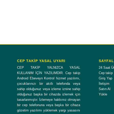
CEP TAKİP YASAL UYARI
SAYFA
CEP TAKİP YALNIZCA YASAL
24 Saat Ü
KULLANIM İÇİN YAZILIMDIR. Cep takip
Cep takip
Android Ebeveyn Kontrol hizmet yazılımı,
Giriş Yap
çocuklarınızı bir akıllı telefonda veya
İletişim
sahip olduğunuz veya izleme iznine sahip
Satın Al
olduğunuz başka bir cihazda izlemek için
Yükle
tasarlanmıştır. İzlemeye hakkınız olmayan
bir cep telefonuna veya başka bir cihaza
gözetim yazılımı yüklemek yargı yasasını