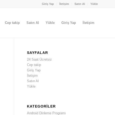
Giriş Yap
İletişim
Satın Al
Yükle
Cep takip
Satın Al
Yükle
Giriş Yap
İletişim
SAYFALAR
24 Saat Ücretsiz
Cep takip
Giriş Yap
İletişim
Satın Al
Yükle
KATEGORILER
Android Dinleme Programı