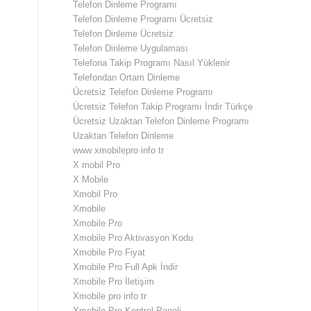
Telefon Dinleme Programı
Telefon Dinleme Programı Ücretsiz
Telefon Dinleme Ücretsiz
Telefon Dinleme Uygulaması
Telefona Takip Programı Nasıl Yüklenir
Telefondan Ortam Dinleme
Ücretsiz Telefon Dinleme Programı
Ücretsiz Telefon Takip Programı İndir Türkçe
Ücretsiz Uzaktan Telefon Dinleme Programı
Uzaktan Telefon Dinleme
www xmobilepro info tr
X mobil Pro
X Mobile
Xmobil Pro
Xmobile
Xmobile Pro
Xmobile Pro Aktivasyon Kodu
Xmobile Pro Fiyat
Xmobile Pro Full Apk İndir
Xmobile Pro İletişim
Xmobile pro info tr
Xmobile Pro Kontrol Paneli