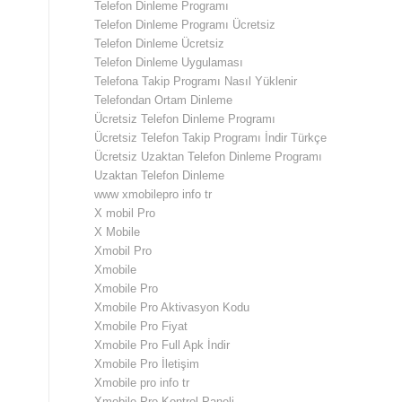
Telefon Dinleme Programı
Telefon Dinleme Programı Ücretsiz
Telefon Dinleme Ücretsiz
Telefon Dinleme Uygulaması
Telefona Takip Programı Nasıl Yüklenir
Telefondan Ortam Dinleme
Ücretsiz Telefon Dinleme Programı
Ücretsiz Telefon Takip Programı İndir Türkçe
Ücretsiz Uzaktan Telefon Dinleme Programı
Uzaktan Telefon Dinleme
www xmobilepro info tr
X mobil Pro
X Mobile
Xmobil Pro
Xmobile
Xmobile Pro
Xmobile Pro Aktivasyon Kodu
Xmobile Pro Fiyat
Xmobile Pro Full Apk İndir
Xmobile Pro İletişim
Xmobile pro info tr
Xmobile Pro Kontrol Paneli