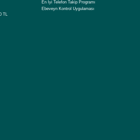
En İyi Telefon Takip Programı
Ebeveyn Kontrol Uygulaması
00 TL