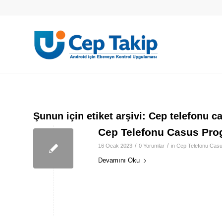
Şunun için etiket arşivi:
Cep telefonu c
Cep Telefonu Casus Pro
/
/
16 Ocak 2023
0 Yorumlar
in
Cep Telefonu Cas
Devamını Oku