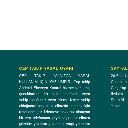
CEP TAKİP YASAL UYARI
SAYFA
CEP TAKİP YALNIZCA YASAL
24 Saat Ü
KULLANIM İÇİN YAZILIMDIR. Cep takip
Cep takip
Android Ebeveyn Kontrol hizmet yazılımı,
Giriş Yap
çocuklarınızı bir akıllı telefonda veya
İletişim
sahip olduğunuz veya izleme iznine sahip
Satın Al
olduğunuz başka bir cihazda izlemek için
Yükle
tasarlanmıştır. İzlemeye hakkınız olmayan
bir cep telefonuna veya başka bir cihaza
gözetim yazılımı yüklemek yargı yasasını