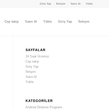
Giriş Yap
İletişim
Satın Al
Yükle
Cep takip
Satın Al
Yükle
Giriş Yap
İletişim
SAYFALAR
24 Saat Ücretsiz
Cep takip
Giriş Yap
İletişim
Satın Al
Yükle
KATEGORILER
Android Dinleme Programı