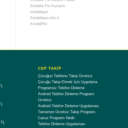
Xmobile Pro Kurulum
xmobilepro
Xmobilepro info tr
XmobilPro
CEP TAKİP
Çocuğun Telefonu Takip Ücretsiz
Çocuğu Takip Etmek İçin Uygulama
TL
Programsiz Telefon Dinleme
Android Telefon Dinleme Programı
Ücretsiz
TL
Android Telefon Dinleme Uygulaması
Tamamen Ücretsiz Takip Programı
Casus Programı Nedir
 TL
Telefon Dinleme Uygulaması