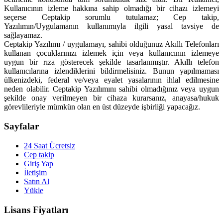
Kullanıcının izleme hakkına sahip olmadığı bir cihazı izlemeyi
seçerse Ceptakip sorumlu tutulamaz; Cep takip,
Yazılımın/Uygulamanın kullanımıyla ilgili yasal tavsiye de
sağlayamaz.
Ceptakip Yazılımı / uygulamayı, sahibi olduğunuz Akıllı Telefonları
kullanan çocuklarınızı izlemek için veya kullanıcının izlemeye
uygun bir rıza gösterecek şekilde tasarlanmıştır. Akıllı telefon
kullanıcılarına izlendiklerini bildirmelisiniz. Bunun yapılmaması
ülkenizdeki, federal ve/veya eyalet yasalarının ihlal edilmesine
neden olabilir. Ceptakip Yazılımını sahibi olmadığınız veya uygun
şekilde onay verilmeyen bir cihaza kurarsanız, anayasa/hukuk
görevlileriyle mümkün olan en üst düzeyde işbirliği yapacağız.
Sayfalar
24 Saat Ücretsiz
Cep takip
Giriş Yap
İletişim
Satın Al
Yükle
Lisans Fiyatları