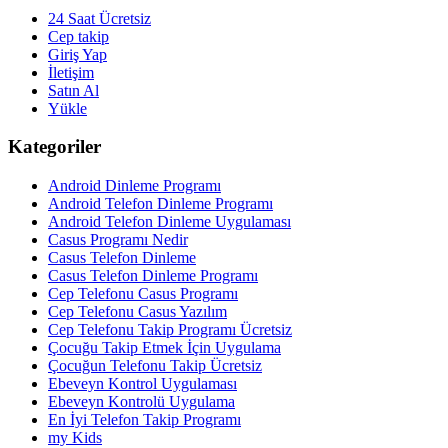
24 Saat Ücretsiz
Cep takip
Giriş Yap
İletişim
Satın Al
Yükle
Kategoriler
Android Dinleme Programı
Android Telefon Dinleme Programı
Android Telefon Dinleme Uygulaması
Casus Programı Nedir
Casus Telefon Dinleme
Casus Telefon Dinleme Programı
Cep Telefonu Casus Programı
Cep Telefonu Casus Yazılım
Cep Telefonu Takip Programı Ücretsiz
Çocuğu Takip Etmek İçin Uygulama
Çocuğun Telefonu Takip Ücretsiz
Ebeveyn Kontrol Uygulaması
Ebeveyn Kontrolü Uygulama
En İyi Telefon Takip Programı
my Kids