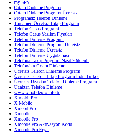
my SPY
Ortam Dinleme Programı
Ortam Dinleme Programı Ücretsiz
Programsiz Telefon Dinleme
Tamamen Ücretsiz Takip Programı
Telefon Casus Programi
Telefon Casus Yazılım Fiyatları
Telefon Dinleme Programı
Telefon Dinleme Programı Ücretsiz
Telefon Dinleme Ücretsiz
Telefon Dinleme Uygulaması
Telefona Takip Programı Nasıl Yüklenir
Telefondan Ortam Dinleme
Ücretsiz Telefon Dinleme Programı
Ücretsiz Telefon Takip Programı İndir Türkçe
Ücretsiz Uzaktan Telefon Dinleme Programı
Uzaktan Telefon Dinleme
www xmobilepro info tr
X mobil Pro
X Mobile
Xmobil Pro
Xmobile
Xmobile Pro
Xmobile Pro Aktivasyon Kodu
Xmobile Pro Fiyat