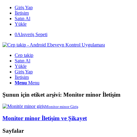
Giriş Yap
İletişim
Satın Al
Yükle
0
Alışveriş Sepeti
Cep takip
Satın Al
Yükle
Giriş Yap
İletişim
Menu
Menu
Şunun için etiket arşivi:
Monitor minor İletişim
Monitor minor Giriş
Monitor minor İletişim ve Şikayet
Sayfalar