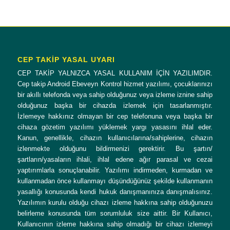
CEP TAKİP YASAL UYARI
CEP TAKİP YALNIZCA YASAL KULLANIM İÇİN YAZILIMDIR.
Cep takip Android Ebeveyn Kontrol hizmet yazılımı, çocuklarınızı
bir akıllı telefonda veya sahip olduğunuz veya izleme iznine sahip
olduğunuz başka bir cihazda izlemek için tasarlanmıştır.
İzlemeye hakkınız olmayan bir cep telefonuna veya başka bir
cihaza gözetim yazılımı yüklemek yargı yasasını ihlal eder.
Kanun, genellikle, cihazın kullanıcılarına/sahiplerine, cihazın
izlenmekte olduğunu bildirmenizi gerektirir. Bu şartın/
şartların/yasaların ihlali, ihlal edene ağır parasal ve cezai
yaptırımlarla sonuçlanabilir. Yazılımı indirmeden, kurmadan ve
kullanmadan önce kullanmayı düşündüğünüz şekilde kullanmanın
yasallığı konusunda kendi hukuk danışmanınıza danışmalısınız.
Yazılımın kurulu olduğu cihazı izleme hakkına sahip olduğunuzu
belirleme konusunda tüm sorumluluk size aittir. Bir Kullanıcı,
Kullanıcının izleme hakkına sahip olmadığı bir cihazı izlemeyi