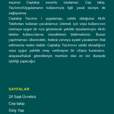
seçerse Ceptakip sorumlu tutulamaz; Cep takip,
Yazılımın/Uygulamanın kullanımıyla ilgili yasal tavsiye de
sağlayamaz.
Ceptakip Yazılımı / uygulamayı, sahibi olduğunuz Akıllı
Telefonları kullanan çocuklarınızı izlemek için veya kullanıcının
izlemeye uygun bir rıza gösterecek şekilde tasarlanmıştır. Akıllı
telefon kullanıcılarına izlendiklerini bildirmelisiniz. Bunun
yapılmaması ülkenizdeki, federal ve/veya eyalet yasalarının ihlal
edilmesine neden olabilir. Ceptakip Yazılımını sahibi olmadığınız
veya uygun şekilde onay verilmeyen bir cihaza kurarsanız,
anayasa/hukuk görevlileriyle mümkün olan en üst düzeyde
işbirliği yapacağız.
SAYFALAR
24 Saat Ücretsiz
Cep takip
Giriş Yap