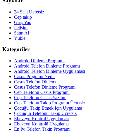
Sayfalar
24 Saat Ücretsiz
Cep takip
Giriş Yap
İletişim
Satın Al
Yükle
Kategoriler
Android Dinleme Programı
Android Telefon Dinleme Programı
Android Telefon Dinleme Uygulaması
Casus Programı Nedir
Casus Telefon Dinleme
Casus Telefon Dinleme Programı
Cep Telefonu Casus Programı
Cep Telefonu Casus Yazılım
Cep Telefonu Takip Programı Ücretsiz
Çocuğu Takip Etmek İçin Uygulama
Çocuğun Telefonu Takip Ücretsiz
Ebeveyn Kontrol Uygulaması
Ebeveyn Kontrolü Uygulama
En İyi Telefon Takip Programı