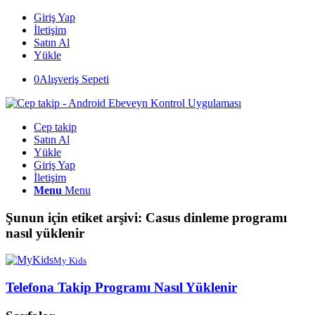
Giriş Yap
İletişim
Satın Al
Yükle
0
Alışveriş Sepeti
Cep takip
Satın Al
Yükle
Giriş Yap
İletişim
Menu
Menu
Şunun için etiket arşivi:
Casus dinleme programı
nasıl yüklenir
My Kids
Telefona Takip Programı Nasıl Yüklenir