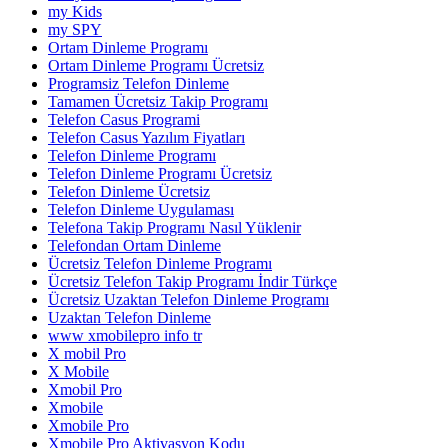
my Kids
my SPY
Ortam Dinleme Programı
Ortam Dinleme Programı Ücretsiz
Programsiz Telefon Dinleme
Tamamen Ücretsiz Takip Programı
Telefon Casus Programi
Telefon Casus Yazılım Fiyatları
Telefon Dinleme Programı
Telefon Dinleme Programı Ücretsiz
Telefon Dinleme Ücretsiz
Telefon Dinleme Uygulaması
Telefona Takip Programı Nasıl Yüklenir
Telefondan Ortam Dinleme
Ücretsiz Telefon Dinleme Programı
Ücretsiz Telefon Takip Programı İndir Türkçe
Ücretsiz Uzaktan Telefon Dinleme Programı
Uzaktan Telefon Dinleme
www xmobilepro info tr
X mobil Pro
X Mobile
Xmobil Pro
Xmobile
Xmobile Pro
Xmobile Pro Aktivasyon Kodu