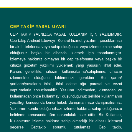
CEP TAKİP YASAL UYARI
CEP TAKİP YALNIZCA YASAL KULLANIM İÇİN YAZILIMDIR.
Cep takip Android Ebeveyn Kontrol hizmet yazılımı, çocuklarınızı
bir akıllı telefonda veya sahip olduğunuz veya izleme iznine sahip
olduğunuz başka bir cihazda izlemek için tasarlanmıştır.
İzlemeye hakkınız olmayan bir cep telefonuna veya başka bir
cihaza gözetim yazılımı yüklemek yargı yasasını ihlal eder.
Kanun, genellikle, cihazın kullanıcılarına/sahiplerine, cihazın
izlenmekte olduğunu bildirmenizi gerektirir. Bu şartın/
şartların/yasaların ihlali, ihlal edene ağır parasal ve cezai
yaptırımlarla sonuçlanabilir. Yazılımı indirmeden, kurmadan ve
kullanmadan önce kullanmayı düşündüğünüz şekilde kullanmanın
yasallığı konusunda kendi hukuk danışmanınıza danışmalısınız.
Yazılımın kurulu olduğu cihazı izleme hakkına sahip olduğunuzu
belirleme konusunda tüm sorumluluk size aittir. Bir Kullanıcı,
Kullanıcının izleme hakkına sahip olmadığı bir cihazı izlemeyi
seçerse Ceptakip sorumlu tutulamaz; Cep takip,