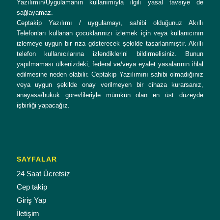
Yazılımın/Uygulamanın kullanımıyla ilgili yasal tavsiye de
sağlayamaz.
Ceptakip Yazılımı / uygulamayı, sahibi olduğunuz Akıllı
Telefonları kullanan çocuklarınızı izlemek için veya kullanıcının
izlemeye uygun bir rıza gösterecek şekilde tasarlanmıştır. Akıllı
telefon kullanıcılarına izlendiklerini bildirmelisiniz. Bunun
yapılmaması ülkenizdeki, federal ve/veya eyalet yasalarının ihlal
edilmesine neden olabilir. Ceptakip Yazılımını sahibi olmadığınız
veya uygun şekilde onay verilmeyen bir cihaza kurarsanız,
anayasa/hukuk görevlileriyle mümkün olan en üst düzeyde
işbirliği yapacağız.
SAYFALAR
24 Saat Ücretsiz
Cep takip
Giriş Yap
İletişim