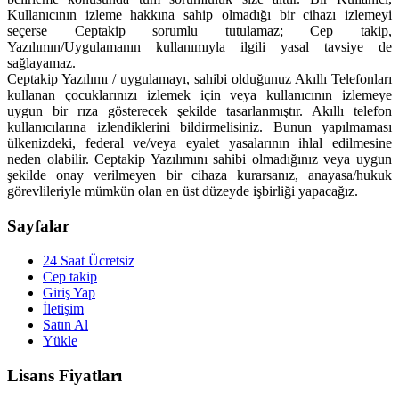
Kullanıcının izleme hakkına sahip olmadığı bir cihazı izlemeyi
seçerse Ceptakip sorumlu tutulamaz; Cep takip,
Yazılımın/Uygulamanın kullanımıyla ilgili yasal tavsiye de
sağlayamaz.
Ceptakip Yazılımı / uygulamayı, sahibi olduğunuz Akıllı Telefonları
kullanan çocuklarınızı izlemek için veya kullanıcının izlemeye
uygun bir rıza gösterecek şekilde tasarlanmıştır. Akıllı telefon
kullanıcılarına izlendiklerini bildirmelisiniz. Bunun yapılmaması
ülkenizdeki, federal ve/veya eyalet yasalarının ihlal edilmesine
neden olabilir. Ceptakip Yazılımını sahibi olmadığınız veya uygun
şekilde onay verilmeyen bir cihaza kurarsanız, anayasa/hukuk
görevlileriyle mümkün olan en üst düzeyde işbirliği yapacağız.
Sayfalar
24 Saat Ücretsiz
Cep takip
Giriş Yap
İletişim
Satın Al
Yükle
Lisans Fiyatları