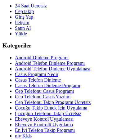
24 Saat Ücretsiz
Cep takip
Giriş Yap
İletişim
Satın Al
Yükle
Kategoriler
Android Dinleme Programı
Android Telefon Dinleme Programı
Android Telefon Dinleme Uygulaması
Casus Programı Nedir
Casus Telefon Dinleme
Casus Telefon Dinleme Programı
Cep Telefonu Casus Programı
Cep Telefonu Casus Yazılım
Cep Telefonu Takip Programı Ücretsiz
Çocuğu Takip Etmek İçin Uygulama
Çocuğun Telefonu Takip Ücretsiz
Ebeveyn Kontrol Uygulaması
Ebeveyn Kontrolü Uygulama
En İyi Telefon Takip Programı
my Kids