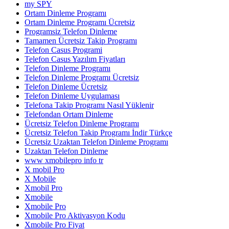
my SPY
Ortam Dinleme Programı
Ortam Dinleme Programı Ücretsiz
Programsiz Telefon Dinleme
Tamamen Ücretsiz Takip Programı
Telefon Casus Programi
Telefon Casus Yazılım Fiyatları
Telefon Dinleme Programı
Telefon Dinleme Programı Ücretsiz
Telefon Dinleme Ücretsiz
Telefon Dinleme Uygulaması
Telefona Takip Programı Nasıl Yüklenir
Telefondan Ortam Dinleme
Ücretsiz Telefon Dinleme Programı
Ücretsiz Telefon Takip Programı İndir Türkçe
Ücretsiz Uzaktan Telefon Dinleme Programı
Uzaktan Telefon Dinleme
www xmobilepro info tr
X mobil Pro
X Mobile
Xmobil Pro
Xmobile
Xmobile Pro
Xmobile Pro Aktivasyon Kodu
Xmobile Pro Fiyat