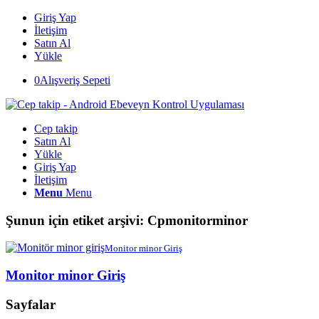
Giriş Yap
İletişim
Satın Al
Yükle
0
Alışveriş Sepeti
Cep takip
Satın Al
Yükle
Giriş Yap
İletişim
Menu
Menu
Şunun için etiket arşivi:
Cpmonitorminor
Monitor minor Giriş
Monitor minor Giriş
Sayfalar