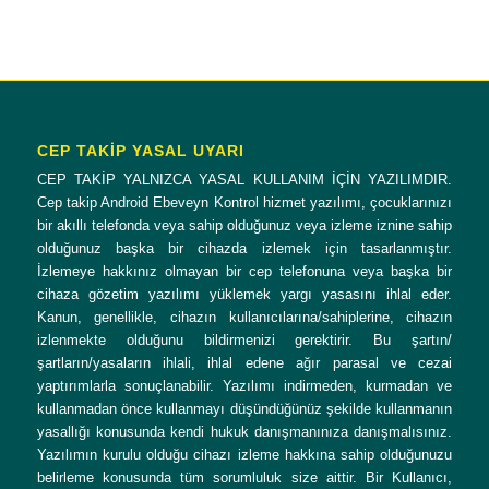
CEP TAKİP YASAL UYARI
CEP TAKİP YALNIZCA YASAL KULLANIM İÇİN YAZILIMDIR.
Cep takip Android Ebeveyn Kontrol hizmet yazılımı, çocuklarınızı
bir akıllı telefonda veya sahip olduğunuz veya izleme iznine sahip
olduğunuz başka bir cihazda izlemek için tasarlanmıştır.
İzlemeye hakkınız olmayan bir cep telefonuna veya başka bir
cihaza gözetim yazılımı yüklemek yargı yasasını ihlal eder.
Kanun, genellikle, cihazın kullanıcılarına/sahiplerine, cihazın
izlenmekte olduğunu bildirmenizi gerektirir. Bu şartın/
şartların/yasaların ihlali, ihlal edene ağır parasal ve cezai
yaptırımlarla sonuçlanabilir. Yazılımı indirmeden, kurmadan ve
kullanmadan önce kullanmayı düşündüğünüz şekilde kullanmanın
yasallığı konusunda kendi hukuk danışmanınıza danışmalısınız.
Yazılımın kurulu olduğu cihazı izleme hakkına sahip olduğunuzu
belirleme konusunda tüm sorumluluk size aittir. Bir Kullanıcı,