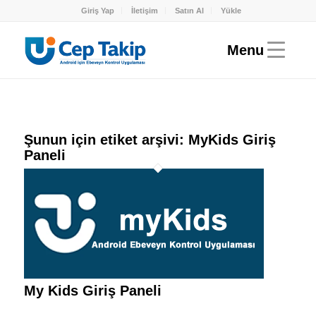
Giriş Yap
İletişim
Satın Al
Yükle
Şunun için etiket arşivi:
MyKids Giriş
Paneli
My Kids Giriş Paneli