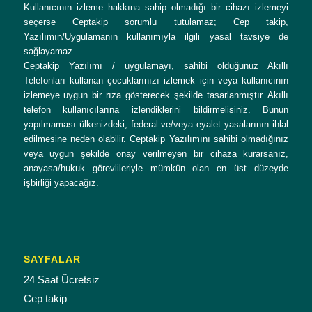
Kullanıcının izleme hakkına sahip olmadığı bir cihazı izlemeyi
seçerse Ceptakip sorumlu tutulamaz; Cep takip,
Yazılımın/Uygulamanın kullanımıyla ilgili yasal tavsiye de
sağlayamaz.
Ceptakip Yazılımı / uygulamayı, sahibi olduğunuz Akıllı
Telefonları kullanan çocuklarınızı izlemek için veya kullanıcının
izlemeye uygun bir rıza gösterecek şekilde tasarlanmıştır. Akıllı
telefon kullanıcılarına izlendiklerini bildirmelisiniz. Bunun
yapılmaması ülkenizdeki, federal ve/veya eyalet yasalarının ihlal
edilmesine neden olabilir. Ceptakip Yazılımını sahibi olmadığınız
veya uygun şekilde onay verilmeyen bir cihaza kurarsanız,
anayasa/hukuk görevlileriyle mümkün olan en üst düzeyde
işbirliği yapacağız.
SAYFALAR
24 Saat Ücretsiz
Cep takip