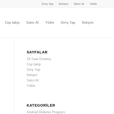
Giriş Yap
İletişim
Satın Al
Yükle
Cep takip
Satın Al
Yükle
Giriş Yap
İletişim
SAYFALAR
24 Saat Ücretsiz
Cep takip
Giriş Yap
İletişim
Satın Al
Yükle
KATEGORILER
Android Dinleme Programı