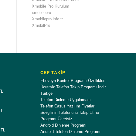
Xmobile Pro Kurulum
xmobilepro
Xmobilepro info tr
XmobilPro
CEP TAKİP
Ebeveyn Kontrol Programı Özellikleri
Ücretsiz Telefon Takip Programı İndir
TL
Türkçe
Telefon Dinleme Uygulaması
Telefon Casus Yazılım Fiyatları
TL
Sevgilinin Telefonunu Takip Etme
Programı Ücretsiz
Android Dinleme Programı
 TL
Android Telefon Dinleme Programı