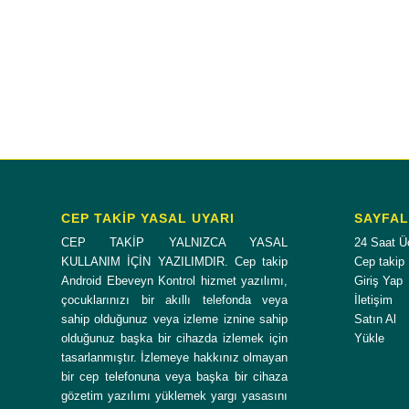
CEP TAKİP YASAL UYARI
SAYFA
CEP TAKİP YALNIZCA YASAL
24 Saat Ü
KULLANIM İÇİN YAZILIMDIR. Cep takip
Cep takip
Android Ebeveyn Kontrol hizmet yazılımı,
Giriş Yap
çocuklarınızı bir akıllı telefonda veya
İletişim
sahip olduğunuz veya izleme iznine sahip
Satın Al
olduğunuz başka bir cihazda izlemek için
Yükle
tasarlanmıştır. İzlemeye hakkınız olmayan
bir cep telefonuna veya başka bir cihaza
gözetim yazılımı yüklemek yargı yasasını