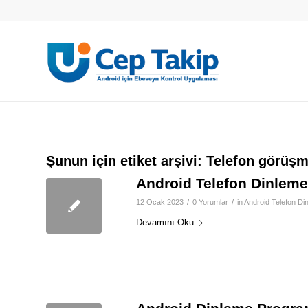
Şunun için etiket arşivi:
Telefon görüşm
Android Telefon Dinlem
/
/
12 Ocak 2023
0 Yorumlar
in
Android Telefon Di
Devamını Oku