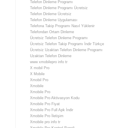
Telefon Dinleme Programı
Telefon Dinleme Programı Ücretsiz
Telefon Dinleme Ücretsiz
Telefon Dinleme Uygulaması
Telefona Takip Programı Nasıl Yüklenir
Telefondan Ortam Dinleme
Ücretsiz Telefon Dinleme Programı
Ücretsiz Telefon Takip Programı İndir Türkçe
Ücretsiz Uzaktan Telefon Dinleme Programı
Uzaktan Telefon Dinleme
www xmobilepro info tr
X mobil Pro
X Mobile
Xmobil Pro
Xmobile
Xmobile Pro
Xmobile Pro Aktivasyon Kodu
Xmobile Pro Fiyat
Xmobile Pro Full Apk İndir
Xmobile Pro İletişim
Xmobile pro info tr
Xmobile Pro Kontrol Paneli