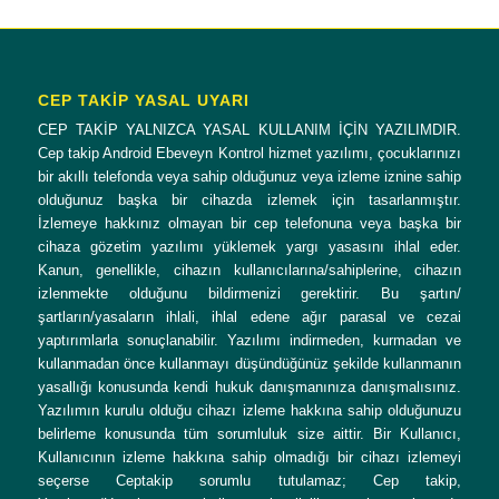
CEP TAKİP YASAL UYARI
CEP TAKİP YALNIZCA YASAL KULLANIM İÇİN YAZILIMDIR.
Cep takip Android Ebeveyn Kontrol hizmet yazılımı, çocuklarınızı
bir akıllı telefonda veya sahip olduğunuz veya izleme iznine sahip
olduğunuz başka bir cihazda izlemek için tasarlanmıştır.
İzlemeye hakkınız olmayan bir cep telefonuna veya başka bir
cihaza gözetim yazılımı yüklemek yargı yasasını ihlal eder.
Kanun, genellikle, cihazın kullanıcılarına/sahiplerine, cihazın
izlenmekte olduğunu bildirmenizi gerektirir. Bu şartın/
şartların/yasaların ihlali, ihlal edene ağır parasal ve cezai
yaptırımlarla sonuçlanabilir. Yazılımı indirmeden, kurmadan ve
kullanmadan önce kullanmayı düşündüğünüz şekilde kullanmanın
yasallığı konusunda kendi hukuk danışmanınıza danışmalısınız.
Yazılımın kurulu olduğu cihazı izleme hakkına sahip olduğunuzu
belirleme konusunda tüm sorumluluk size aittir. Bir Kullanıcı,
Kullanıcının izleme hakkına sahip olmadığı bir cihazı izlemeyi
seçerse Ceptakip sorumlu tutulamaz; Cep takip,