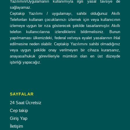
Yazılımın/Uygulamanın kullanımıyla ilgili yasal tavsiye de
sağlayamaz.
Ceptakip Yazılımı / uygulamayı, sahibi olduğunuz Akıllı
Telefonları kullanan çocuklarınızı izlemek için veya kullanıcının
izlemeye uygun bir rıza gösterecek şekilde tasarlanmıştır. Akıllı
telefon kullanıcılarına izlendiklerini bildirmelisiniz. Bunun
yapılmaması ülkenizdeki, federal ve/veya eyalet yasalarının ihlal
edilmesine neden olabilir. Ceptakip Yazılımını sahibi olmadığınız
veya uygun şekilde onay verilmeyen bir cihaza kurarsanız,
anayasa/hukuk görevlileriyle mümkün olan en üst düzeyde
işbirliği yapacağız.
SAYFALAR
24 Saat Ücretsiz
Cep takip
Giriş Yap
İletişim