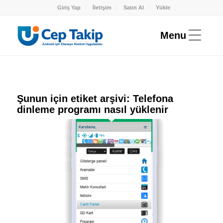
Giriş Yap
İletişim
Satın Al
Yükle
Şunun için etiket arşivi:
Telefona
dinleme programı nasıl yüklenir