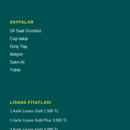
SAYFALAR
24 Saat Ücretsiz
Cep takip
Giriş Yap
İletişim
Satın Al
Yükle
LISANS FIYATLARI
1 Aylık Lisans Gold 1.500 TL
1 Aylık Lisans Gold Plus 3.000 TL
3 Aylık Lisans Gold 4.000 TL