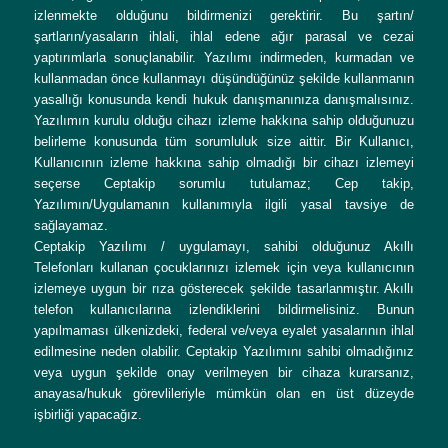
izlenmekte olduğunu bildirmenizi gerektirir. Bu şartın/
şartların/yasaların ihlali, ihlal edene ağır parasal ve cezai
yaptırımlarla sonuçlanabilir. Yazılımı indirmeden, kurmadan ve
kullanmadan önce kullanmayı düşündüğünüz şekilde kullanmanın
yasallığı konusunda kendi hukuk danışmanınıza danışmalısınız.
Yazılımın kurulu olduğu cihazı izleme hakkına sahip olduğunuzu
belirleme konusunda tüm sorumluluk size aittir. Bir Kullanıcı,
Kullanıcının izleme hakkına sahip olmadığı bir cihazı izlemeyi
seçerse Ceptakip sorumlu tutulamaz; Cep takip,
Yazılımın/Uygulamanın kullanımıyla ilgili yasal tavsiye de
sağlayamaz.
Ceptakip Yazılımı / uygulamayı, sahibi olduğunuz Akıllı
Telefonları kullanan çocuklarınızı izlemek için veya kullanıcının
izlemeye uygun bir rıza gösterecek şekilde tasarlanmıştır. Akıllı
telefon kullanıcılarına izlendiklerini bildirmelisiniz. Bunun
yapılmaması ülkenizdeki, federal ve/veya eyalet yasalarının ihlal
edilmesine neden olabilir. Ceptakip Yazılımını sahibi olmadığınız
veya uygun şekilde onay verilmeyen bir cihaza kurarsanız,
anayasa/hukuk görevlileriyle mümkün olan en üst düzeyde
işbirliği yapacağız.