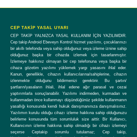
CEP TAKİP YASAL UYARI
CEP TAKİP YALNIZCA YASAL KULLANIM İÇİN YAZILIMDIR.
Cep takip Android Ebeveyn Kontrol hizmet yazılımı, çocuklarınızı
bir akıllı telefonda veya sahip olduğunuz veya izleme iznine sahip
olduğunuz başka bir cihazda izlemek için tasarlanmıştır.
İzlemeye hakkınız olmayan bir cep telefonuna veya başka bir
cihaza gözetim yazılımı yüklemek yargı yasasını ihlal eder.
Kanun, genellikle, cihazın kullanıcılarına/sahiplerine, cihazın
izlenmekte olduğunu bildirmenizi gerektirir. Bu şartın/
şartların/yasaların ihlali, ihlal edene ağır parasal ve cezai
yaptırımlarla sonuçlanabilir. Yazılımı indirmeden, kurmadan ve
kullanmadan önce kullanmayı düşündüğünüz şekilde kullanmanın
yasallığı konusunda kendi hukuk danışmanınıza danışmalısınız.
Yazılımın kurulu olduğu cihazı izleme hakkına sahip olduğunuzu
belirleme konusunda tüm sorumluluk size aittir. Bir Kullanıcı,
Kullanıcının izleme hakkına sahip olmadığı bir cihazı izlemeyi
seçerse Ceptakip sorumlu tutulamaz; Cep takip,