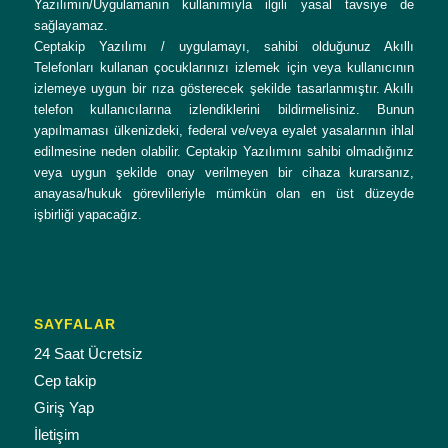
Yazılımın/Uygulamanın kullanımıyla ilgili yasal tavsiye de
sağlayamaz.
Ceptakip Yazılımı / uygulamayı, sahibi olduğunuz Akıllı
Telefonları kullanan çocuklarınızı izlemek için veya kullanıcının
izlemeye uygun bir rıza gösterecek şekilde tasarlanmıştır. Akıllı
telefon kullanıcılarına izlendiklerini bildirmelisiniz. Bunun
yapılmaması ülkenizdeki, federal ve/veya eyalet yasalarının ihlal
edilmesine neden olabilir. Ceptakip Yazılımını sahibi olmadığınız
veya uygun şekilde onay verilmeyen bir cihaza kurarsanız,
anayasa/hukuk görevlileriyle mümkün olan en üst düzeyde
işbirliği yapacağız.
SAYFALAR
24 Saat Ücretsiz
Cep takip
Giriş Yap
İletişim